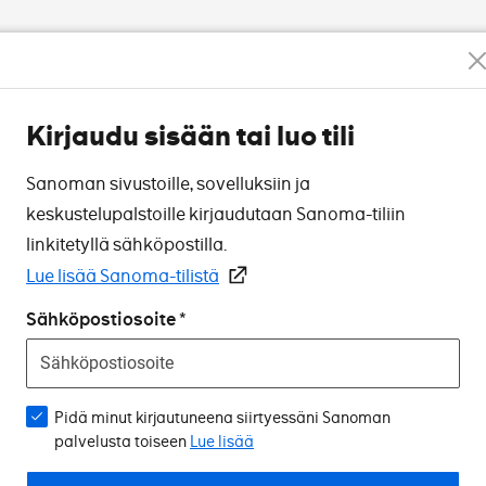
Kirjaudu sisään tai luo tili
Sanoman sivustoille, sovelluksiin ja
keskustelupalstoille kirjaudutaan Sanoma-tiliin
linkitetyllä sähköpostilla.
Lue lisää Sanoma-tilistä
Sähköpostiosoite
Pidä minut kirjautuneena siirtyessäni Sanoman
palvelusta toiseen
Lue lisää