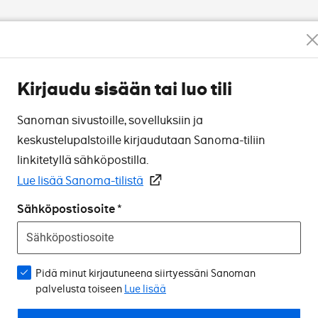
Kirjaudu sisään tai luo tili
Sanoman sivustoille, sovelluksiin ja
keskustelupalstoille kirjaudutaan Sanoma-tiliin
linkitetyllä sähköpostilla.
Lue lisää Sanoma-tilistä
Sähköpostiosoite
Pidä minut kirjautuneena siirtyessäni Sanoman
palvelusta toiseen
Lue lisää