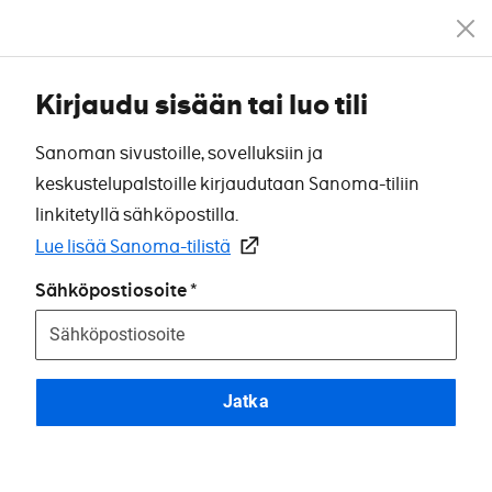
Kirjaudu sisään tai luo tili
Sanoman sivustoille, sovelluksiin ja
keskustelupalstoille kirjaudutaan Sanoma-tiliin
linkitetyllä sähköpostilla.
Lue lisää Sanoma-tilistä
Sähköpostiosoite
Jatka