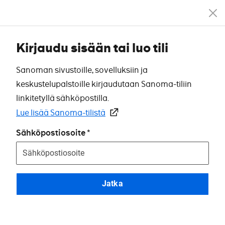
Kirjaudu sisään tai luo tili
Sanoman sivustoille, sovelluksiin ja
keskustelupalstoille kirjaudutaan Sanoma-tiliin
linkitetyllä sähköpostilla.
Lue lisää Sanoma-tilistä
Sähköpostiosoite
Jatka