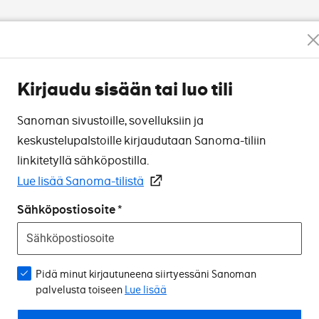
Kirjaudu sisään tai luo tili
Sanoman sivustoille, sovelluksiin ja
keskustelupalstoille kirjaudutaan Sanoma-tiliin
linkitetyllä sähköpostilla.
Lue lisää Sanoma-tilistä
Sähköpostiosoite
Pidä minut kirjautuneena siirtyessäni Sanoman
palvelusta toiseen
Lue lisää