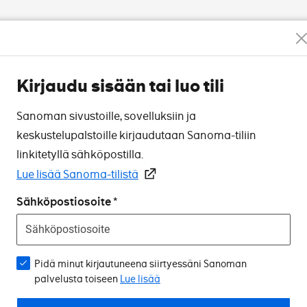
Kirjaudu sisään tai luo tili
Sanoman sivustoille, sovelluksiin ja
keskustelupalstoille kirjaudutaan Sanoma-tiliin
linkitetyllä sähköpostilla.
Lue lisää Sanoma-tilistä
Sähköpostiosoite
Pidä minut kirjautuneena siirtyessäni Sanoman
palvelusta toiseen
Lue lisää