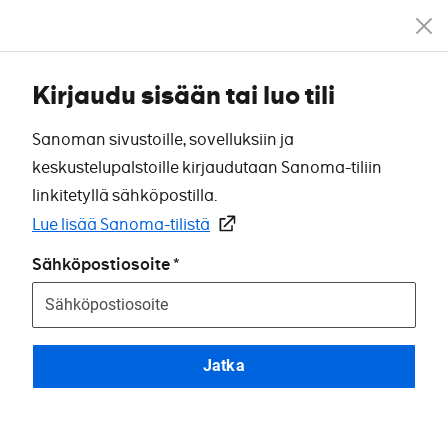
Kirjaudu sisään tai luo tili
Sanoman sivustoille, sovelluksiin ja
keskustelupalstoille kirjaudutaan Sanoma-tiliin
linkitetyllä sähköpostilla.
Lue lisää Sanoma-tilistä
Sähköpostiosoite
Jatka