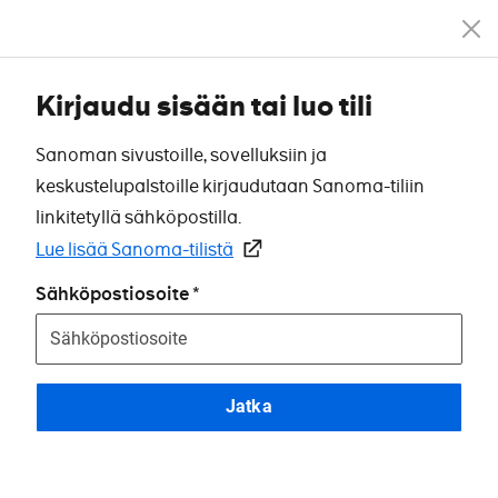
Kirjaudu sisään tai luo tili
Sanoman sivustoille, sovelluksiin ja
keskustelupalstoille kirjaudutaan Sanoma-tiliin
linkitetyllä sähköpostilla.
Lue lisää Sanoma-tilistä
Sähköpostiosoite
Jatka