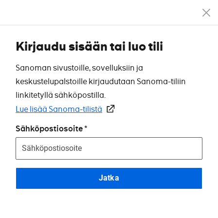
Kirjaudu sisään tai luo tili
Sanoman sivustoille, sovelluksiin ja
keskustelupalstoille kirjaudutaan Sanoma-tiliin
linkitetyllä sähköpostilla.
Lue lisää Sanoma-tilistä
Sähköpostiosoite
Jatka