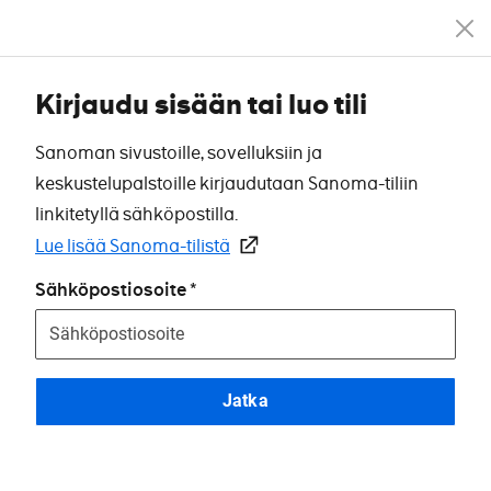
Kirjaudu sisään tai luo tili
Sanoman sivustoille, sovelluksiin ja
keskustelupalstoille kirjaudutaan Sanoma-tiliin
linkitetyllä sähköpostilla.
Lue lisää Sanoma-tilistä
Sähköpostiosoite
Jatka