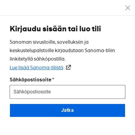
Kirjaudu sisään tai luo tili
Sanoman sivustoille, sovelluksiin ja
keskustelupalstoille kirjaudutaan Sanoma-tiliin
linkitetyllä sähköpostilla.
Lue lisää Sanoma-tilistä
Sähköpostiosoite
Jatka