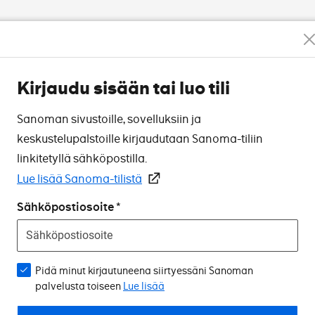
Kirjaudu sisään tai luo tili
Sanoman sivustoille, sovelluksiin ja
keskustelupalstoille kirjaudutaan Sanoma-tiliin
linkitetyllä sähköpostilla.
Lue lisää Sanoma-tilistä
Sähköpostiosoite
Pidä minut kirjautuneena siirtyessäni Sanoman
palvelusta toiseen
Lue lisää