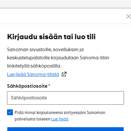
Kirjaudu sisään tai luo tili
Sanoman sivustoille, sovelluksiin ja
keskustelupalstoille kirjaudutaan Sanoma-tiliin
linkitetyllä sähköpostilla.
Lue lisää Sanoma-tilistä
Sähköpostiosoite
Pidä minut kirjautuneena siirtyessäni Sanoman
palvelusta toiseen
Lue lisää