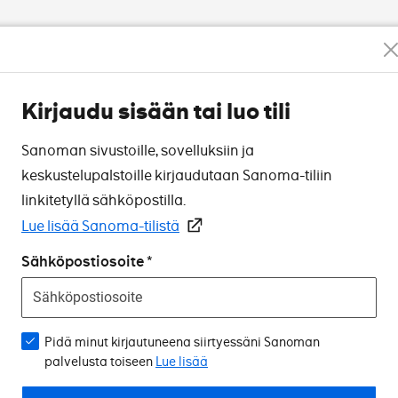
Kirjaudu sisään tai luo tili
Sanoman sivustoille, sovelluksiin ja
keskustelupalstoille kirjaudutaan Sanoma-tiliin
linkitetyllä sähköpostilla.
Lue lisää Sanoma-tilistä
Sähköpostiosoite
Pidä minut kirjautuneena siirtyessäni Sanoman
palvelusta toiseen
Lue lisää