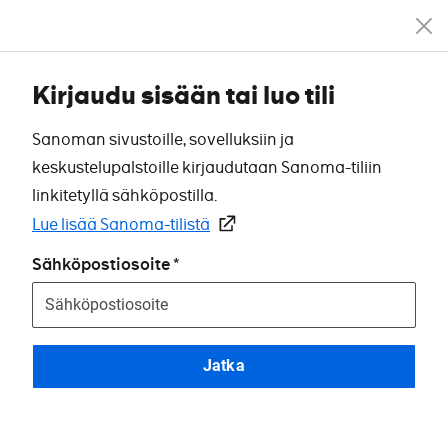
Kirjaudu sisään tai luo tili
Sanoman sivustoille, sovelluksiin ja
keskustelupalstoille kirjaudutaan Sanoma-tiliin
linkitetyllä sähköpostilla.
Lue lisää Sanoma-tilistä
Sähköpostiosoite
Jatka