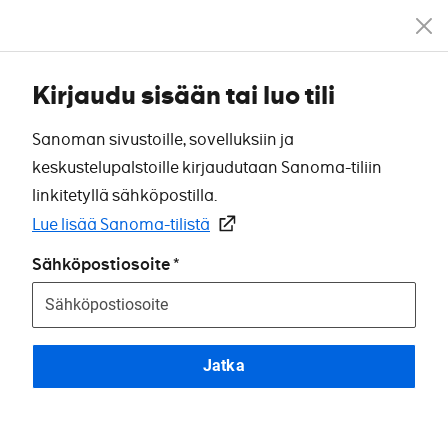
Kirjaudu sisään tai luo tili
Sanoman sivustoille, sovelluksiin ja
keskustelupalstoille kirjaudutaan Sanoma-tiliin
linkitetyllä sähköpostilla.
Lue lisää Sanoma-tilistä
Sähköpostiosoite
Jatka