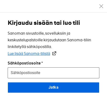
Kirjaudu sisään tai luo tili
Sanoman sivustoille, sovelluksiin ja
keskustelupalstoille kirjaudutaan Sanoma-tiliin
linkitetyllä sähköpostilla.
Lue lisää Sanoma-tilistä
Sähköpostiosoite
Jatka