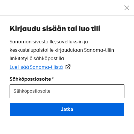
Kirjaudu sisään tai luo tili
Sanoman sivustoille, sovelluksiin ja
keskustelupalstoille kirjaudutaan Sanoma-tiliin
linkitetyllä sähköpostilla.
Lue lisää Sanoma-tilistä
Sähköpostiosoite
Jatka