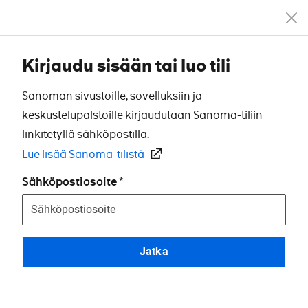
Kirjaudu sisään tai luo tili
Sanoman sivustoille, sovelluksiin ja
keskustelupalstoille kirjaudutaan Sanoma-tiliin
linkitetyllä sähköpostilla.
Lue lisää Sanoma-tilistä
Sähköpostiosoite
Jatka