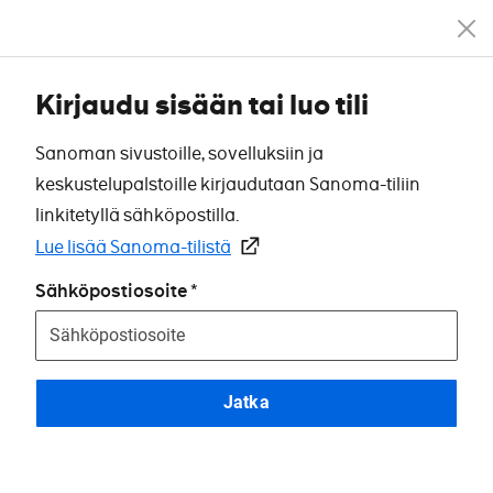
Kirjaudu sisään tai luo tili
Sanoman sivustoille, sovelluksiin ja
keskustelupalstoille kirjaudutaan Sanoma-tiliin
linkitetyllä sähköpostilla.
Lue lisää Sanoma-tilistä
Sähköpostiosoite
Jatka