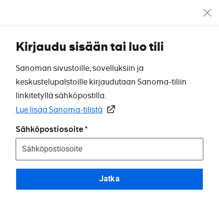
Kirjaudu sisään tai luo tili
Sanoman sivustoille, sovelluksiin ja
keskustelupalstoille kirjaudutaan Sanoma-tiliin
linkitetyllä sähköpostilla.
Lue lisää Sanoma-tilistä
Sähköpostiosoite
Jatka