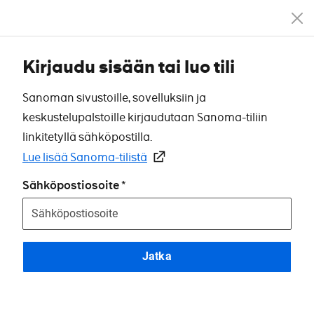
Kirjaudu sisään tai luo tili
Sanoman sivustoille, sovelluksiin ja
keskustelupalstoille kirjaudutaan Sanoma-tiliin
linkitetyllä sähköpostilla.
Lue lisää Sanoma-tilistä
Sähköpostiosoite
Jatka