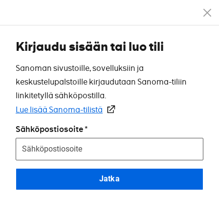
Kirjaudu sisään tai luo tili
Sanoman sivustoille, sovelluksiin ja
keskustelupalstoille kirjaudutaan Sanoma-tiliin
linkitetyllä sähköpostilla.
Lue lisää Sanoma-tilistä
Sähköpostiosoite
Jatka