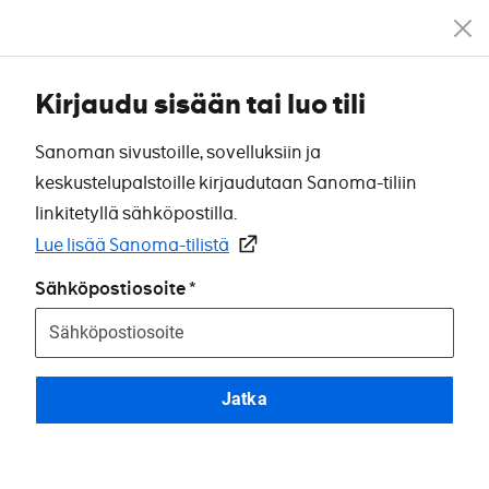
Kirjaudu sisään tai luo tili
Sanoman sivustoille, sovelluksiin ja
keskustelupalstoille kirjaudutaan Sanoma-tiliin
linkitetyllä sähköpostilla.
Lue lisää Sanoma-tilistä
Sähköpostiosoite
Jatka