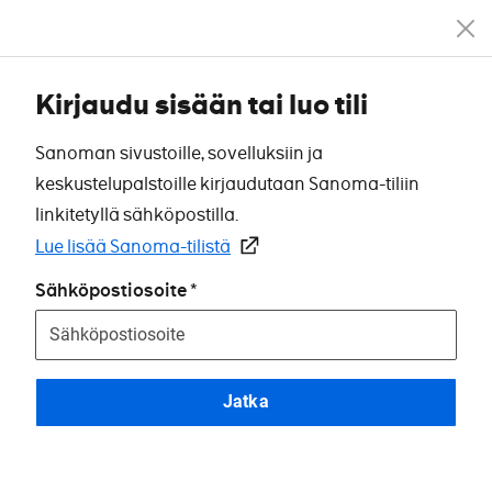
Kirjaudu sisään tai luo tili
Sanoman sivustoille, sovelluksiin ja
keskustelupalstoille kirjaudutaan Sanoma-tiliin
linkitetyllä sähköpostilla.
Lue lisää Sanoma-tilistä
Sähköpostiosoite
Jatka