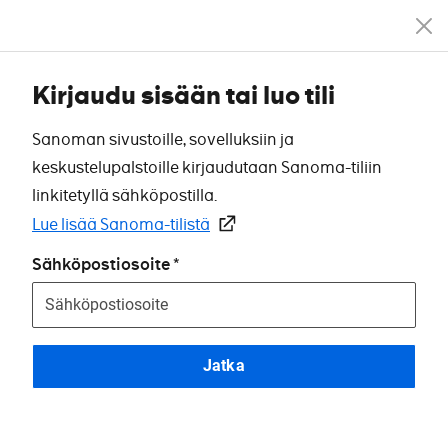
Kirjaudu sisään tai luo tili
Sanoman sivustoille, sovelluksiin ja
keskustelupalstoille kirjaudutaan Sanoma-tiliin
linkitetyllä sähköpostilla.
Lue lisää Sanoma-tilistä
Sähköpostiosoite
Jatka