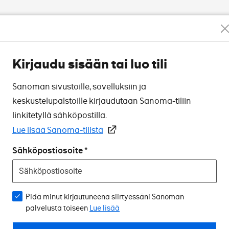
Kirjaudu sisään tai luo tili
Sanoman sivustoille, sovelluksiin ja
keskustelupalstoille kirjaudutaan Sanoma-tiliin
linkitetyllä sähköpostilla.
Lue lisää Sanoma-tilistä
Sähköpostiosoite
Pidä minut kirjautuneena siirtyessäni Sanoman
palvelusta toiseen
Lue lisää