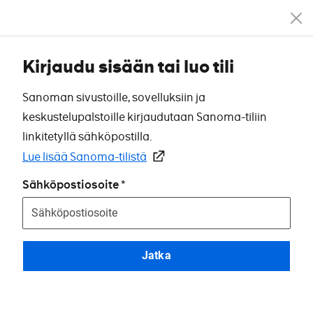
Kirjaudu sisään tai luo tili
Sanoman sivustoille, sovelluksiin ja
keskustelupalstoille kirjaudutaan Sanoma-tiliin
linkitetyllä sähköpostilla.
Lue lisää Sanoma-tilistä
Sähköpostiosoite
Jatka