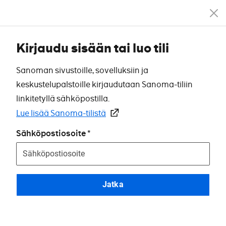
Kirjaudu sisään tai luo tili
Sanoman sivustoille, sovelluksiin ja
keskustelupalstoille kirjaudutaan Sanoma-tiliin
linkitetyllä sähköpostilla.
Lue lisää Sanoma-tilistä
Sähköpostiosoite
Jatka