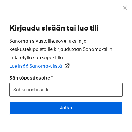
Kirjaudu sisään tai luo tili
Sanoman sivustoille, sovelluksiin ja
keskustelupalstoille kirjaudutaan Sanoma-tiliin
linkitetyllä sähköpostilla.
Lue lisää Sanoma-tilistä
Sähköpostiosoite
Jatka