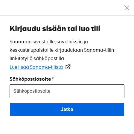
Kirjaudu sisään tai luo tili
Sanoman sivustoille, sovelluksiin ja
keskustelupalstoille kirjaudutaan Sanoma-tiliin
linkitetyllä sähköpostilla.
Lue lisää Sanoma-tilistä
Sähköpostiosoite
Jatka