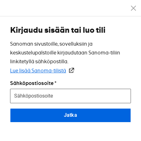
Kirjaudu sisään tai luo tili
Sanoman sivustoille, sovelluksiin ja
keskustelupalstoille kirjaudutaan Sanoma-tiliin
linkitetyllä sähköpostilla.
Lue lisää Sanoma-tilistä
Sähköpostiosoite
Jatka