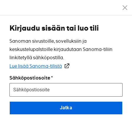
Kirjaudu sisään tai luo tili
Sanoman sivustoille, sovelluksiin ja
keskustelupalstoille kirjaudutaan Sanoma-tiliin
linkitetyllä sähköpostilla.
Lue lisää Sanoma-tilistä
Sähköpostiosoite
Jatka