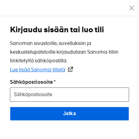
Kirjaudu sisään tai luo tili
Sanoman sivustoille, sovelluksiin ja
keskustelupalstoille kirjaudutaan Sanoma-tiliin
linkitetyllä sähköpostilla.
Lue lisää Sanoma-tilistä
Sähköpostiosoite
Jatka