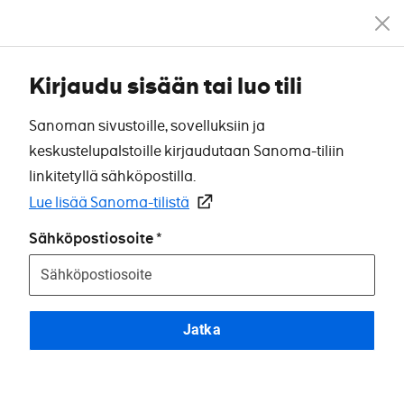
Kirjaudu sisään tai luo tili
Sanoman sivustoille, sovelluksiin ja
keskustelupalstoille kirjaudutaan Sanoma-tiliin
linkitetyllä sähköpostilla.
Lue lisää Sanoma-tilistä
Sähköpostiosoite
Jatka