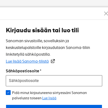
Kirjaudu sisään tai luo tili
Sanoman sivustoille, sovelluksiin ja
keskustelupalstoille kirjaudutaan Sanoma-tiliin
linkitetyllä sähköpostilla.
Lue lisää Sanoma-tilistä
Sähköpostiosoite
Pidä minut kirjautuneena siirtyessäni Sanoman
palvelusta toiseen
Lue lisää