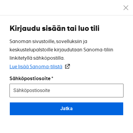
Kirjaudu sisään tai luo tili
Sanoman sivustoille, sovelluksiin ja
keskustelupalstoille kirjaudutaan Sanoma-tiliin
linkitetyllä sähköpostilla.
Lue lisää Sanoma-tilistä
Sähköpostiosoite
Jatka