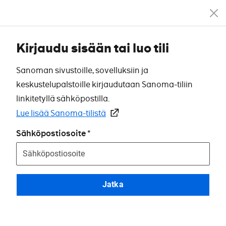
Kirjaudu sisään tai luo tili
Sanoman sivustoille, sovelluksiin ja
keskustelupalstoille kirjaudutaan Sanoma-tiliin
linkitetyllä sähköpostilla.
Lue lisää Sanoma-tilistä
Sähköpostiosoite
Jatka