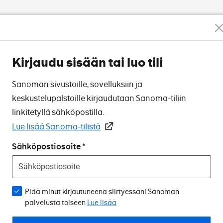
Kirjaudu sisään tai luo tili
Sanoman sivustoille, sovelluksiin ja
keskustelupalstoille kirjaudutaan Sanoma-tiliin
linkitetyllä sähköpostilla.
Lue lisää Sanoma-tilistä
Sähköpostiosoite
Pidä minut kirjautuneena siirtyessäni Sanoman
palvelusta toiseen
Lue lisää