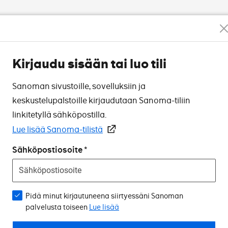
Kirjaudu sisään tai luo tili
Sanoman sivustoille, sovelluksiin ja
keskustelupalstoille kirjaudutaan Sanoma-tiliin
linkitetyllä sähköpostilla.
Lue lisää Sanoma-tilistä
Sähköpostiosoite
Pidä minut kirjautuneena siirtyessäni Sanoman
palvelusta toiseen
Lue lisää