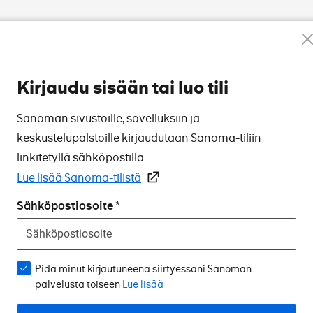
Kirjaudu sisään tai luo tili
Sanoman sivustoille, sovelluksiin ja
keskustelupalstoille kirjaudutaan Sanoma-tiliin
linkitetyllä sähköpostilla.
Lue lisää Sanoma-tilistä
Sähköpostiosoite
Pidä minut kirjautuneena siirtyessäni Sanoman
palvelusta toiseen
Lue lisää