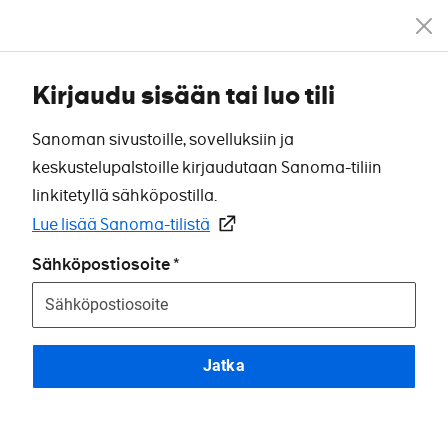
Kirjaudu sisään tai luo tili
Sanoman sivustoille, sovelluksiin ja
keskustelupalstoille kirjaudutaan Sanoma-tiliin
linkitetyllä sähköpostilla.
Lue lisää Sanoma-tilistä
Sähköpostiosoite
Jatka