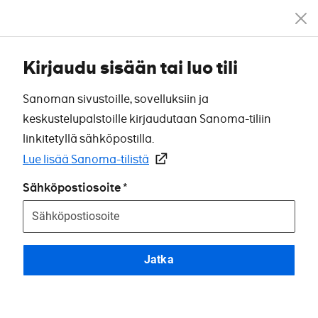
Kirjaudu sisään tai luo tili
Sanoman sivustoille, sovelluksiin ja
keskustelupalstoille kirjaudutaan Sanoma-tiliin
linkitetyllä sähköpostilla.
Lue lisää Sanoma-tilistä
Sähköpostiosoite
Jatka