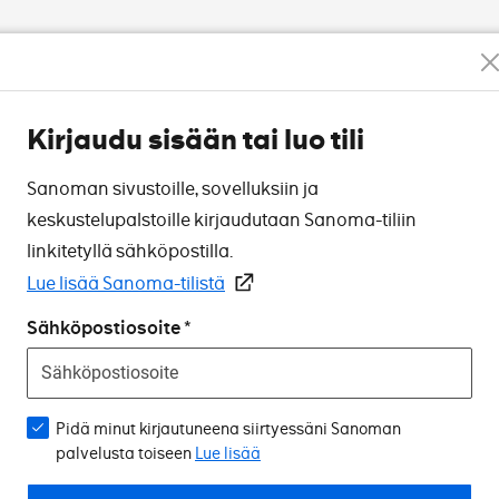
Kirjaudu sisään tai luo tili
Sanoman sivustoille, sovelluksiin ja
keskustelupalstoille kirjaudutaan Sanoma-tiliin
linkitetyllä sähköpostilla.
Lue lisää Sanoma-tilistä
Sähköpostiosoite
Pidä minut kirjautuneena siirtyessäni Sanoman
palvelusta toiseen
Lue lisää