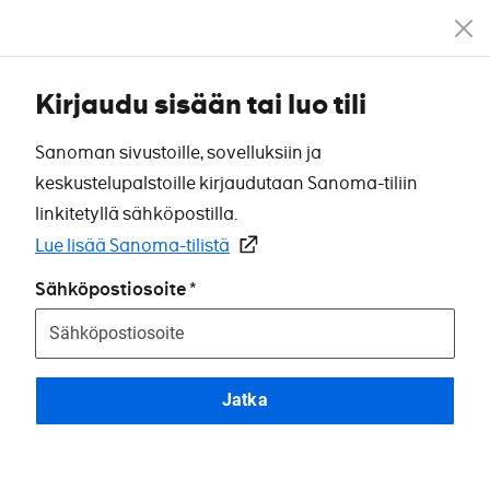
Kirjaudu sisään tai luo tili
Sanoman sivustoille, sovelluksiin ja
keskustelupalstoille kirjaudutaan Sanoma-tiliin
linkitetyllä sähköpostilla.
Lue lisää Sanoma-tilistä
Sähköpostiosoite
Jatka