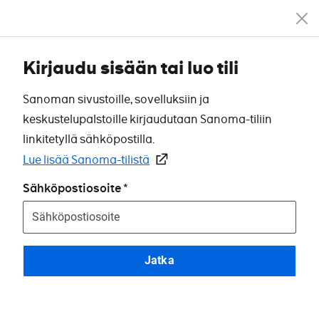
Kirjaudu sisään tai luo tili
Sanoman sivustoille, sovelluksiin ja
keskustelupalstoille kirjaudutaan Sanoma-tiliin
linkitetyllä sähköpostilla.
Lue lisää Sanoma-tilistä
Sähköpostiosoite
Jatka