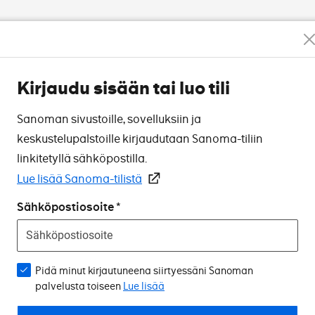
Kirjaudu sisään tai luo tili
Sanoman sivustoille, sovelluksiin ja
keskustelupalstoille kirjaudutaan Sanoma-tiliin
linkitetyllä sähköpostilla.
Lue lisää Sanoma-tilistä
Sähköpostiosoite
Pidä minut kirjautuneena siirtyessäni Sanoman
palvelusta toiseen
Lue lisää