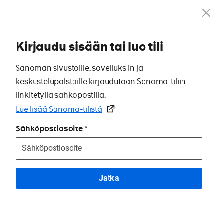
Kirjaudu sisään tai luo tili
Sanoman sivustoille, sovelluksiin ja
keskustelupalstoille kirjaudutaan Sanoma-tiliin
linkitetyllä sähköpostilla.
Lue lisää Sanoma-tilistä
Sähköpostiosoite
Jatka