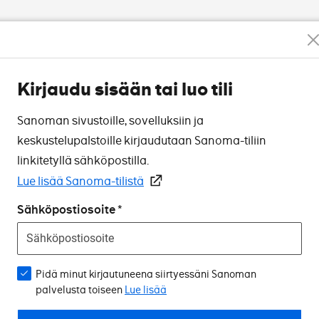
Kirjaudu sisään tai luo tili
Sanoman sivustoille, sovelluksiin ja
keskustelupalstoille kirjaudutaan Sanoma-tiliin
linkitetyllä sähköpostilla.
Lue lisää Sanoma-tilistä
Sähköpostiosoite
Pidä minut kirjautuneena siirtyessäni Sanoman
palvelusta toiseen
Lue lisää