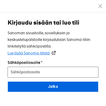
Kirjaudu sisään tai luo tili
Sanoman sivustoille, sovelluksiin ja
keskustelupalstoille kirjaudutaan Sanoma-tiliin
linkitetyllä sähköpostilla.
Lue lisää Sanoma-tilistä
Sähköpostiosoite
Jatka